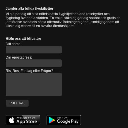
Jämför alla billiga flygbiljetter
Vi hjälper dig att hitta nätets bästa flygbiljetter bland resebyråer och
flygbolag över hela världen. En enkel sökning ger dig snabbt och gratis en
jämförelse av nätets bästa alternativ. Bokningen gör du smidigt genom att
klicka dig vidare till en av våra återförsäljare.
Hjälp oss att bli bättre
Ditt namn:
Din epostadress:
Ris, Ros, Förslag eller Frågor?
SKICKA