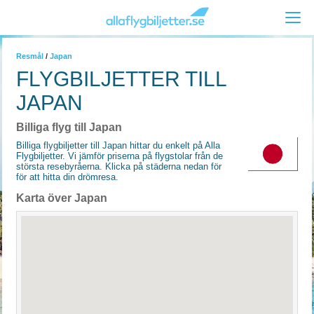
Resmål
/
Japan
FLYGBILJETTER TILL
JAPAN
Billiga flyg till Japan
Billiga flygbiljetter till Japan hittar du enkelt på Alla
Flygbiljetter. Vi jämför priserna på flygstolar från de
största resebyråerna. Klicka på städerna nedan för
för att hitta din drömresa.
Karta över Japan