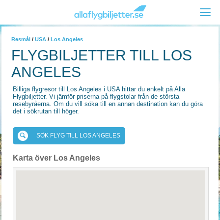
Resmål
/
USA
/
Los Angeles
FLYGBILJETTER TILL LOS
ANGELES
Billiga flygresor till Los Angeles i USA hittar du enkelt på Alla
Flygbiljetter. Vi jämför priserna på flygstolar från de största
resebyråerna. Om du vill söka till en annan destination kan du göra
det i sökrutan till höger.
SÖK FLYG TILL LOS ANGELES
Karta över Los Angeles