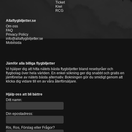
Ticket
Kiwi
RCG
Allaflygbiljetter.se
Om oss
FAQ
Privacy Policy
info@allaflygbiljetter.se
Mobilsida
Jämför alla billiga flygbiljetter
Vi hjälper dig att hitta nätets bästa flygbiljetter bland resebyråer och
flygbolag över hela världen. En enkel sökning ger dig snabbt och gratis en
jämförelse av nätets bästa alternativ. Bokningen gör du smidigt genom att
klicka dig vidare till en av våra återförsäljare.
Hjälp oss att bli bättre
Ditt namn:
Din epostadress:
Ris, Ros, Förslag eller Frågor?