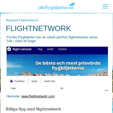
Resebyrå
/
flightnetwork
FLIGHTNETWORK
På Alla Flygbiljetter kan du enkelt jämföra flightnetworks priser.
Sök i rutan till höger.
Hemsida:
www.flightnetwork.com
Billiga flyg med flightnetwork