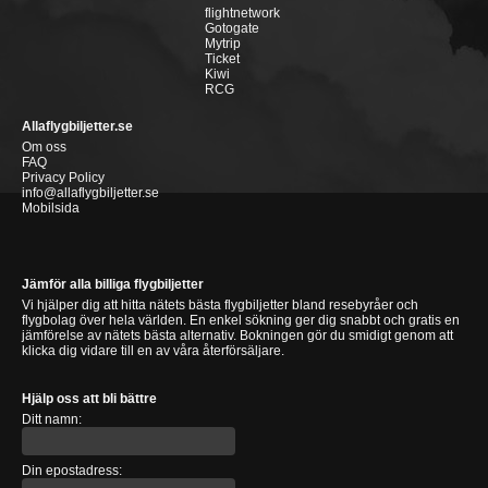
flightnetwork
Gotogate
Mytrip
Ticket
Kiwi
RCG
Allaflygbiljetter.se
Om oss
FAQ
Privacy Policy
info@allaflygbiljetter.se
Mobilsida
Jämför alla billiga flygbiljetter
Vi hjälper dig att hitta nätets bästa flygbiljetter bland resebyråer och
flygbolag över hela världen. En enkel sökning ger dig snabbt och gratis en
jämförelse av nätets bästa alternativ. Bokningen gör du smidigt genom att
klicka dig vidare till en av våra återförsäljare.
Hjälp oss att bli bättre
Ditt namn:
Din epostadress: