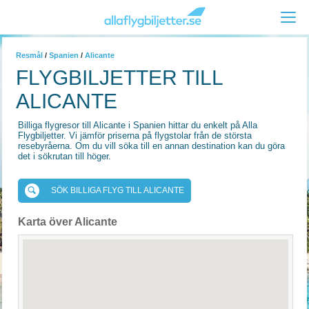
Resmål
/
Spanien
/
Alicante
FLYGBILJETTER TILL
ALICANTE
Billiga flygresor till Alicante i Spanien hittar du enkelt på Alla
Flygbiljetter. Vi jämför priserna på flygstolar från de största
resebyråerna. Om du vill söka till en annan destination kan du göra
det i sökrutan till höger.
SÖK BILLIGA FLYG TILL ALICANTE
Karta över Alicante