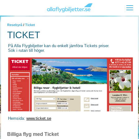
Resebyrå
/
Ticket
TICKET
På Alla Flygbiljetter kan du enkelt jämföra Tickets priser.
Sök i rutan till höger.
Hemsida:
www.ticket.se
Billiga flyg med Ticket