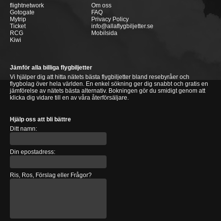
flightnetwork
Om oss
Gotogate
FAQ
Mytrip
Privacy Policy
Ticket
info@allaflygbiljetter.se
RCG
Mobilsida
Kiwi
Jämför alla billiga flygbiljetter
Vi hjälper dig att hitta nätets bästa flygbiljetter bland resebyråer och
flygbolag över hela världen. En enkel sökning ger dig snabbt och gratis en
jämförelse av nätets bästa alternativ. Bokningen gör du smidigt genom att
klicka dig vidare till en av våra återförsäljare.
Hjälp oss att bli bättre
Ditt namn:
Din epostadress:
Ris, Ros, Förslag eller Frågor?