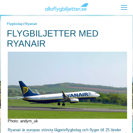
Flygbolag
/
Ryanair
FLYGBILJETTER MED
RYANAIR
Photo: andym_uk
Ryanair är europas största lågprisflygbolag och flyger till 25 länder