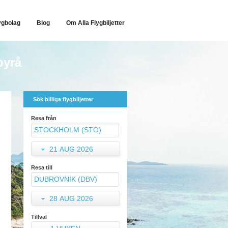
ygbolag
Blog
Om Alla Flygbiljetter
byrå
Sök billiga flygbiljetter
Resa från
21 AUG 2026
Resa till
28 AUG 2026
Tillval