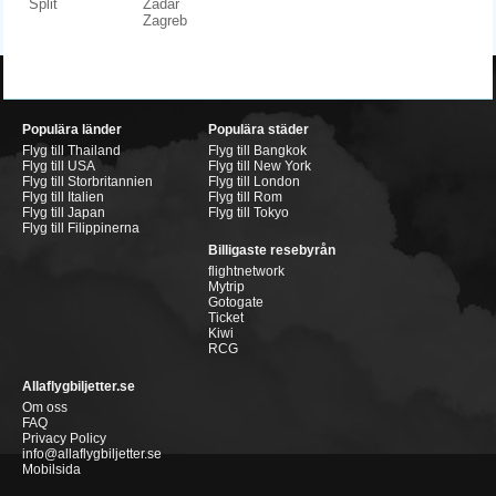
Split
Zadar
Zagreb
Populära länder
Populära städer
Flyg till Thailand
Flyg till Bangkok
Flyg till USA
Flyg till New York
Flyg till Storbritannien
Flyg till London
Flyg till Italien
Flyg till Rom
Flyg till Japan
Flyg till Tokyo
Flyg till Filippinerna
Billigaste resebyrån
flightnetwork
Mytrip
Gotogate
Ticket
Kiwi
RCG
Allaflygbiljetter.se
Om oss
FAQ
Privacy Policy
info@allaflygbiljetter.se
Mobilsida