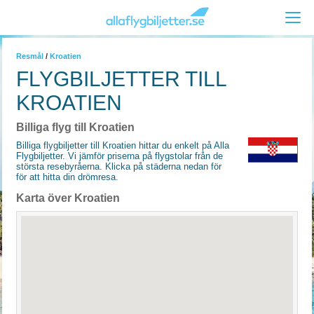
Resmål
/
Kroatien
FLYGBILJETTER TILL
KROATIEN
Billiga flyg till Kroatien
Billiga flygbiljetter till Kroatien hittar du enkelt på Alla
Flygbiljetter. Vi jämför priserna på flygstolar från de
största resebyråerna. Klicka på städerna nedan för
för att hitta din drömresa.
Karta över Kroatien