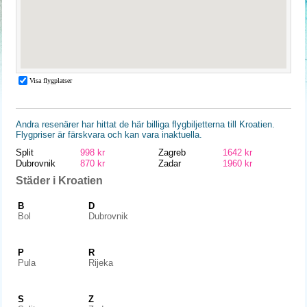
Andra resenärer har hittat de här billiga flygbiljetterna till Kroatien.
Flygpriser är färskvara och kan vara inaktuella.
Split
998 kr
Zagreb
1642 kr
Dubrovnik
870 kr
Zadar
1960 kr
Städer i Kroatien
B
D
Bol
Dubrovnik
P
R
Pula
Rijeka
S
Z