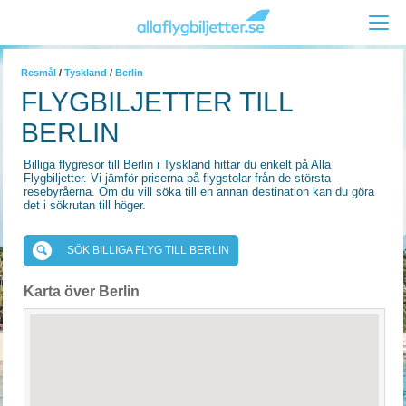
Resmål
/
Tyskland
/
Berlin
FLYGBILJETTER TILL
BERLIN
Billiga flygresor till Berlin i Tyskland hittar du enkelt på Alla
Flygbiljetter. Vi jämför priserna på flygstolar från de största
resebyråerna. Om du vill söka till en annan destination kan du göra
det i sökrutan till höger.
SÖK BILLIGA FLYG TILL BERLIN
Karta över Berlin