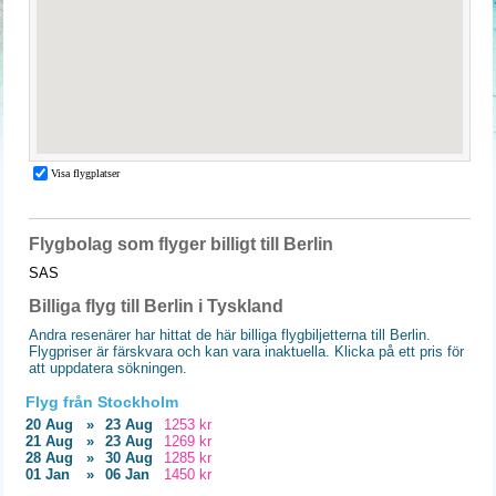
Flygbolag som flyger billigt till Berlin
SAS
Billiga flyg till Berlin i Tyskland
Andra resenärer har hittat de här billiga flygbiljetterna till Berlin.
Flygpriser är färskvara och kan vara inaktuella. Klicka på ett pris för
att uppdatera sökningen.
Flyg från Stockholm
20 Aug
»
23 Aug
1253 kr
21 Aug
»
23 Aug
1269 kr
28 Aug
»
30 Aug
1285 kr
01 Jan
»
06 Jan
1450 kr