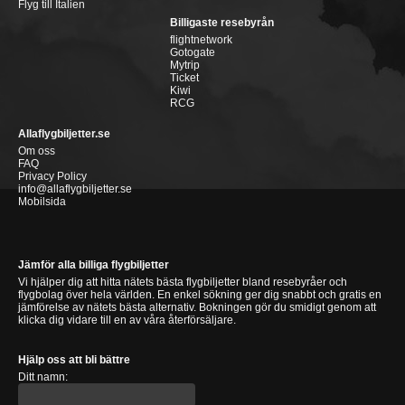
Flyg till Italien
Billigaste resebyrån
flightnetwork
Gotogate
Mytrip
Ticket
Kiwi
RCG
Allaflygbiljetter.se
Om oss
FAQ
Privacy Policy
info@allaflygbiljetter.se
Mobilsida
Jämför alla billiga flygbiljetter
Vi hjälper dig att hitta nätets bästa flygbiljetter bland resebyråer och
flygbolag över hela världen. En enkel sökning ger dig snabbt och gratis en
jämförelse av nätets bästa alternativ. Bokningen gör du smidigt genom att
klicka dig vidare till en av våra återförsäljare.
Hjälp oss att bli bättre
Ditt namn: