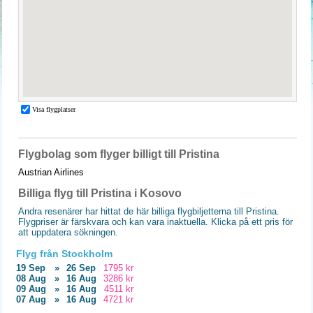
Flygbolag som flyger billigt till Pristina
Austrian Airlines
Billiga flyg till Pristina i Kosovo
Andra resenärer har hittat de här billiga flygbiljetterna till Pristina.
Flygpriser är färskvara och kan vara inaktuella. Klicka på ett pris för
att uppdatera sökningen.
Flyg från Stockholm
19 Sep
»
26 Sep
1795 kr
08 Aug
»
16 Aug
3286 kr
09 Aug
»
16 Aug
4511 kr
07 Aug
»
16 Aug
4721 kr