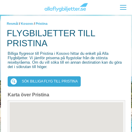
Resmål
/
Kosovo
/
Pristina
FLYGBILJETTER TILL
PRISTINA
Billiga flygresor till Pristina i Kosovo hittar du enkelt på Alla
Flygbiljetter. Vi jämför priserna på flygstolar från de största
resebyråerna. Om du vill söka till en annan destination kan du göra
det i sökrutan till höger.
SÖK BILLIGA FLYG TILL PRISTINA
Karta över Pristina