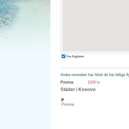
Andra resenärer har hittat de här billiga f
Pristina
1038 kr
Städer i Kosovo
P
Pristina