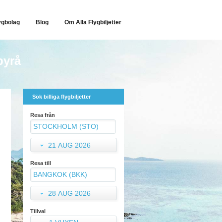
ygbolag
Blog
Om Alla Flygbiljetter
byrå
Sök billiga flygbiljetter
Resa från
21 AUG 2026
Resa till
28 AUG 2026
Tillval