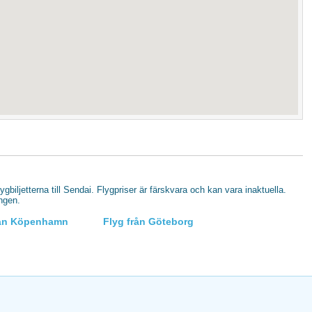
lygbiljetterna till Sendai. Flygpriser är färskvara och kan vara inaktuella.
ingen.
rån Köpenhamn
Flyg från Göteborg