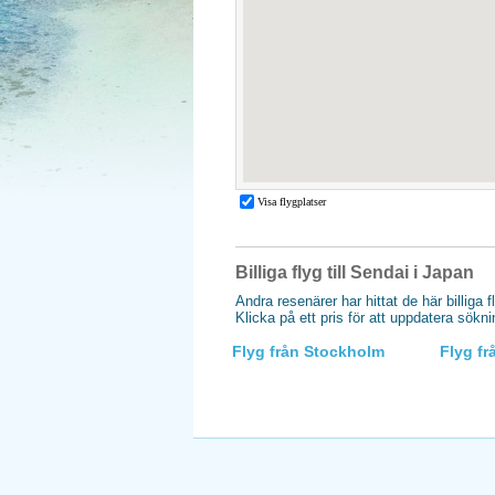
Billiga flyg till Sendai i Japan
Andra resenärer har hittat de här billiga f
Klicka på ett pris för att uppdatera sökn
Flyg från Stockholm
Flyg f