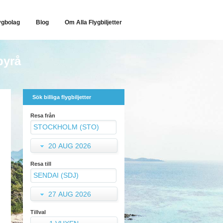
ygbolag
Blog
Om Alla Flygbiljetter
byrå
Sök billiga flygbiljetter
Resa från
20 AUG 2026
Resa till
27 AUG 2026
Tillval