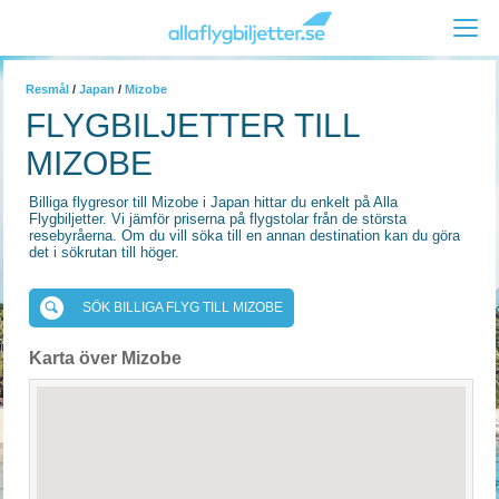
Resmål
/
Japan
/
Mizobe
FLYGBILJETTER TILL
MIZOBE
Billiga flygresor till Mizobe i Japan hittar du enkelt på Alla
Flygbiljetter. Vi jämför priserna på flygstolar från de största
resebyråerna. Om du vill söka till en annan destination kan du göra
det i sökrutan till höger.
SÖK BILLIGA FLYG TILL MIZOBE
Karta över Mizobe