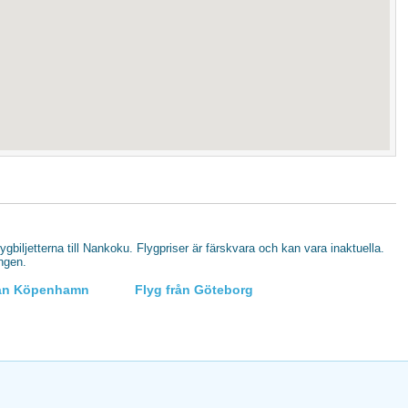
flygbiljetterna till Nankoku. Flygpriser är färskvara och kan vara inaktuella.
ingen.
rån Köpenhamn
Flyg från Göteborg