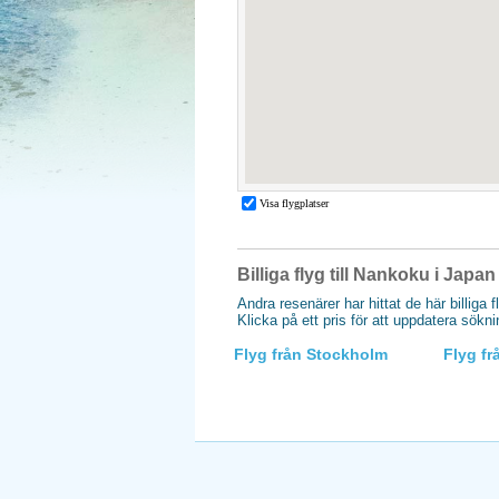
Billiga flyg till Nankoku i Japan
Andra resenärer har hittat de här billiga 
Klicka på ett pris för att uppdatera sökn
Flyg från Stockholm
Flyg f