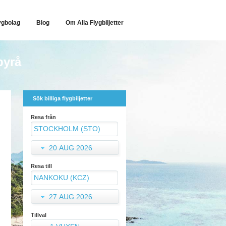
ygbolag
Blog
Om Alla Flygbiljetter
byrå
Sök billiga flygbiljetter
Resa från
20 AUG 2026
Resa till
27 AUG 2026
Tillval