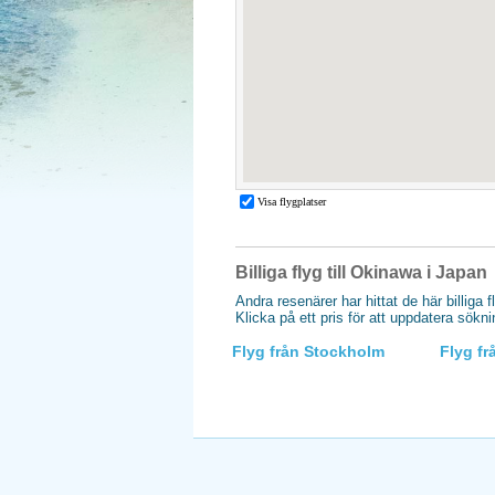
Billiga flyg till Okinawa i Japan
Andra resenärer har hittat de här billiga 
Klicka på ett pris för att uppdatera sökn
Flyg från Stockholm
Flyg f