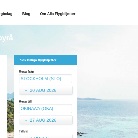
ygbolag
Blog
Om Alla Flygbiljetter
byrå
Sök billiga flygbiljetter
Resa från
20 AUG 2026
Resa till
27 AUG 2026
Tillval