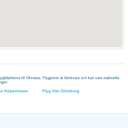
flygbiljetterna till Okinawa. Flygpriser är färskvara och kan vara inaktuella.
ingen.
rån Köpenhamn
Flyg från Göteborg