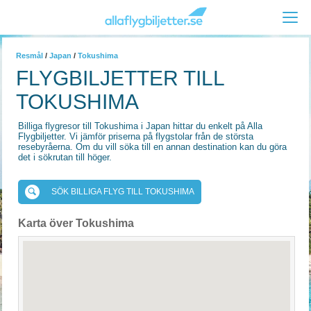
Resmål
/
Japan
/
Tokushima
FLYGBILJETTER TILL
TOKUSHIMA
Billiga flygresor till Tokushima i Japan hittar du enkelt på Alla
Flygbiljetter. Vi jämför priserna på flygstolar från de största
resebyråerna. Om du vill söka till en annan destination kan du göra
det i sökrutan till höger.
SÖK BILLIGA FLYG TILL TOKUSHIMA
Karta över Tokushima