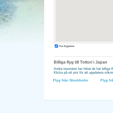
Billiga flyg till Tottori i Japan
Andra resenärer har hittat de här billiga f
Klicka på ett pris för att uppdatera sökn
Flyg från Stockholm
Flyg f