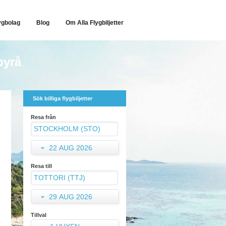
ygbolag
Blog
Om Alla Flygbiljetter
byrå
Sök billiga flygbiljetter
Resa från
22 AUG 2026
Resa till
29 AUG 2026
Tillval