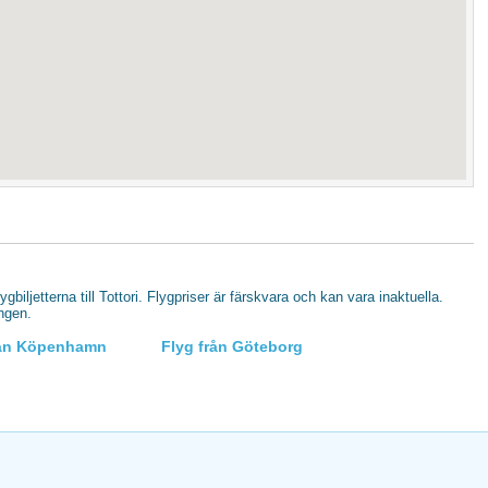
lygbiljetterna till Tottori. Flygpriser är färskvara och kan vara inaktuella.
ingen.
rån Köpenhamn
Flyg från Göteborg