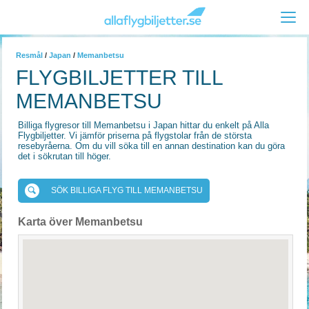
Resmål
/
Japan
/
Memanbetsu
FLYGBILJETTER TILL
MEMANBETSU
Billiga flygresor till Memanbetsu i Japan hittar du enkelt på Alla
Flygbiljetter. Vi jämför priserna på flygstolar från de största
resebyråerna. Om du vill söka till en annan destination kan du göra
det i sökrutan till höger.
SÖK BILLIGA FLYG TILL MEMANBETSU
Karta över Memanbetsu