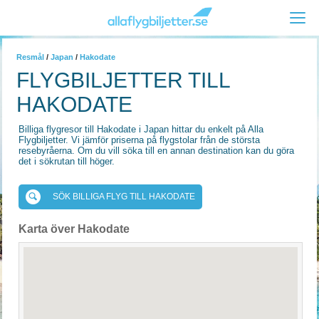
Resmål
/
Japan
/
Hakodate
FLYGBILJETTER TILL
HAKODATE
Billiga flygresor till Hakodate i Japan hittar du enkelt på Alla
Flygbiljetter. Vi jämför priserna på flygstolar från de största
resebyråerna. Om du vill söka till en annan destination kan du göra
det i sökrutan till höger.
SÖK BILLIGA FLYG TILL HAKODATE
Karta över Hakodate