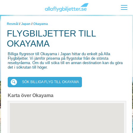
Resmål
/
Japan
/
Okayama
FLYGBILJETTER TILL
OKAYAMA
Billiga flygresor till Okayama i Japan hittar du enkelt på Alla
Flygbiljetter. Vi jämför priserna på flygstolar från de största
resebyråerna. Om du vill söka till en annan destination kan du göra
det i sökrutan till höger.
SÖK BILLIGA FLYG TILL OKAYAMA
Karta över Okayama