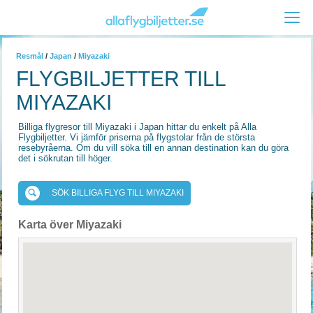
Resmål
/
Japan
/
Miyazaki
FLYGBILJETTER TILL
MIYAZAKI
Billiga flygresor till Miyazaki i Japan hittar du enkelt på Alla
Flygbiljetter. Vi jämför priserna på flygstolar från de största
resebyråerna. Om du vill söka till en annan destination kan du göra
det i sökrutan till höger.
SÖK BILLIGA FLYG TILL MIYAZAKI
Karta över Miyazaki