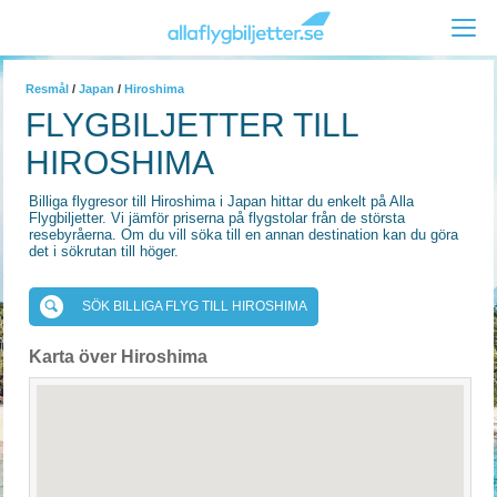
Resmål
/
Japan
/
Hiroshima
FLYGBILJETTER TILL
HIROSHIMA
Billiga flygresor till Hiroshima i Japan hittar du enkelt på Alla
Flygbiljetter. Vi jämför priserna på flygstolar från de största
resebyråerna. Om du vill söka till en annan destination kan du göra
det i sökrutan till höger.
SÖK BILLIGA FLYG TILL HIROSHIMA
Karta över Hiroshima