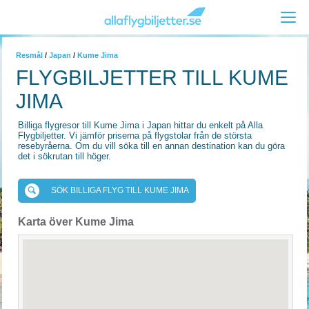
Resmål
/
Japan
/
Kume Jima
FLYGBILJETTER TILL KUME
JIMA
Billiga flygresor till Kume Jima i Japan hittar du enkelt på Alla
Flygbiljetter. Vi jämför priserna på flygstolar från de största
resebyråerna. Om du vill söka till en annan destination kan du göra
det i sökrutan till höger.
SÖK BILLIGA FLYG TILL KUME JIMA
Karta över Kume Jima