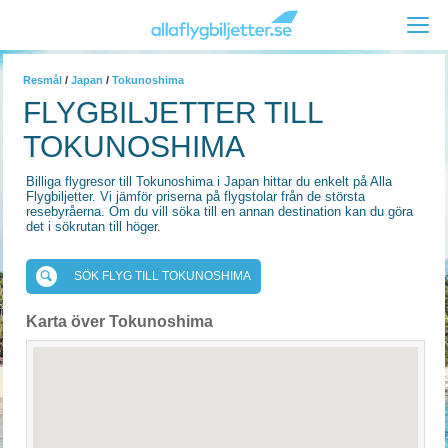
Resmål
/
Japan
/
Tokunoshima
FLYGBILJETTER TILL
TOKUNOSHIMA
Billiga flygresor till Tokunoshima i Japan hittar du enkelt på Alla
Flygbiljetter. Vi jämför priserna på flygstolar från de största
resebyråerna. Om du vill söka till en annan destination kan du göra
det i sökrutan till höger.
SÖK FLYG TILL TOKUNOSHIMA
Karta över Tokunoshima