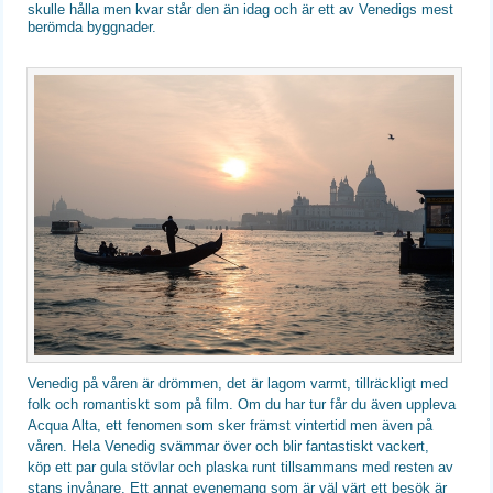
skulle hålla men kvar står den än idag och är ett av Venedigs mest
berömda byggnader.
Venedig på våren är drömmen, det är lagom varmt, tillräckligt med
folk och romantiskt som på film. Om du har tur får du även uppleva
Acqua Alta, ett fenomen som sker främst vintertid men även på
våren. Hela Venedig svämmar över och blir fantastiskt vackert,
köp ett par gula stövlar och plaska runt tillsammans med resten av
stans invånare. Ett annat evenemang som är väl värt ett besök är