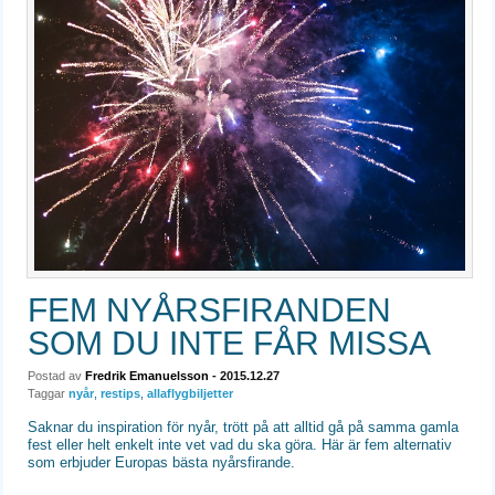
FEM NYÅRSFIRANDEN
SOM DU INTE FÅR MISSA
Postad av
Fredrik Emanuelsson
- 2015.12.27
Taggar
nyår
,
restips
,
allaflygbiljetter
Saknar du inspiration för nyår, trött på att alltid gå på samma gamla
fest eller helt enkelt inte vet vad du ska göra. Här är fem alternativ
som erbjuder Europas bästa nyårsfirande.