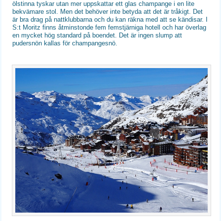
ölstinna tyskar utan mer uppskattar ett glas champange i en lite
bekvämare stol. Men det behöver inte betyda att det är tråkigt. Det
är bra drag på nattklubbarna och du kan räkna med att se kändisar. I
S:t Moritz finns åtminstonde fem femstjärniga hotell och har överlag
en mycket hög standard på boendet. Det är ingen slump att
pudersnön kallas för champangesnö.