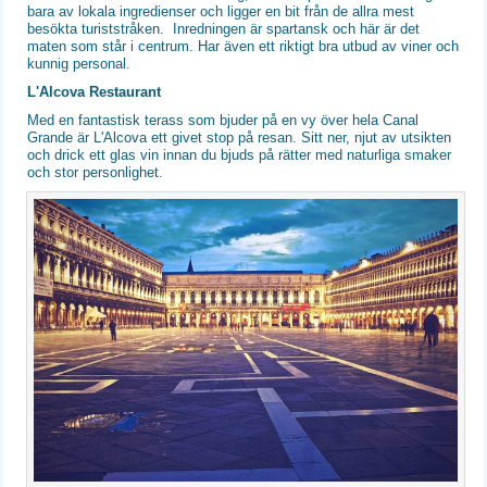
bara av lokala ingredienser och ligger en bit från de allra mest
besökta turiststråken. Inredningen är spartansk och här är det
maten som står i centrum. Har även ett riktigt bra utbud av viner och
kunnig personal.
L'Alcova Restaurant
Med en fantastisk terass som bjuder på en vy över hela Canal
Grande är L'Alcova ett givet stop på resan. Sitt ner, njut av utsikten
och drick ett glas vin innan du bjuds på rätter med naturliga smaker
och stor personlighet.