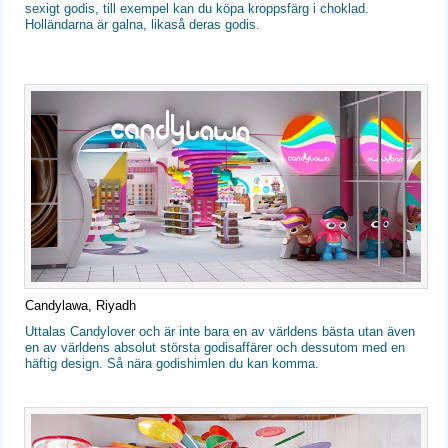
sexigt godis, till exempel kan du köpa kroppsfärg i choklad.
Holländarna är galna, likaså deras godis.
Candylawa, Riyadh
Uttalas Candylover och är inte bara en av världens bästa utan även
en av världens absolut största godisaffärer och dessutom med en
häftig design. Så nära godishimlen du kan komma.