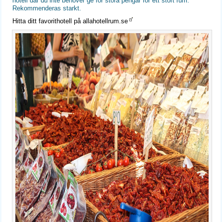
hotell där du inte behöver ge för stora pengar för ett stort rum.
Rekommenderas starkt.
Hitta ditt favorithotell på allahotellrum.se