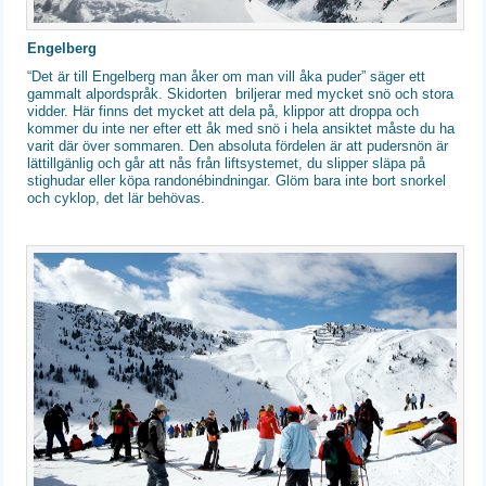
Engelberg
“Det är till Engelberg man åker om man vill åka puder” säger ett
gammalt alpordspråk. Skidorten briljerar med mycket snö och stora
vidder. Här finns det mycket att dela på, klippor att droppa och
kommer du inte ner efter ett åk med snö i hela ansiktet måste du ha
varit där över sommaren. Den absoluta fördelen är att pudersnön är
lättillgänlig och går att nås från liftsystemet, du slipper släpa på
stighudar eller köpa randonébindningar. Glöm bara inte bort snorkel
och cyklop, det lär behövas.