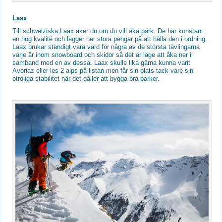
Laax
Till schweiziska Laax åker du om du vill åka park. De har konstant
en hög kvalité och lägger ner stora pengar på att hålla den i ordning.
Laax brukar ständigt vara värd för några av de största tävlingarna
varje år inom snowboard och skidor så det är läge att åka ner i
samband med en av dessa. Laax skulle lika gärna kunna varit
Avoriaz eller les 2 alps på listan men får sin plats tack vare sin
otroliga stabilitet när det gäller att bygga bra parker.