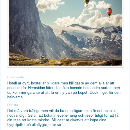
Couchsurfa
Hotell är dyrt, hostel är billigare men billigaste av dem alla är att
couchsurfa. Hemsidan låter dig söka boende hos andra surfers och
du kommer garanterat att få en ny vän på köpet. Dock inget för den
bekväma.
Planera
Det må vara tråkigt men vill du ha en billigare resa är det absolut
nödvändigt. Se till att boka in evenemang och resor tidigt för att få
din resa att kosta mindre. Billigast är givetvis att köpa dina
flygbiljetter på allaflygbiljetter.se