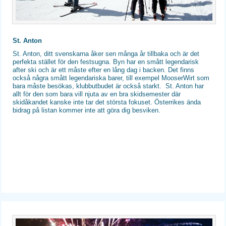
St. Anton
St. Anton, ditt svenskarna åker sen många år tillbaka och är det
perfekta stället för den festsugna. Byn har en smått legendarisk
after ski och är ett måste efter en lång dag i backen. Det finns
också några smått legendariska barer, till exempel MooserWirt som
bara måste besökas, klubbutbudet är också starkt. St. Anton har
allt för den som bara vill njuta av en bra skidsemester där
skidåkandet kanske inte tar det största fokuset. Österrikes ända
bidrag på listan kommer inte att göra dig besviken.