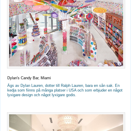
Dylan's Candy Bar, Miami
Ägs av Dylan Lauren, dotter till Ralph Lauren, bara en sån sak. En
kedja som fiinns på många platser i USA och som erbjuder en något
lyxigare design och något lyxigare godis.