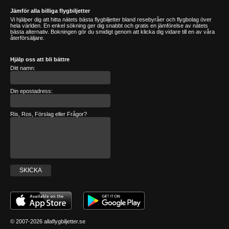
Jämför alla billiga flygbiljetter
Vi hjälper dig att hitta nätets bästa flygbiljetter bland resebyråer och flygbolag över
hela världen. En enkel sökning ger dig snabbt och gratis en jämförelse av nätets
bästa alternativ. Bokningen gör du smidigt genom att klicka dig vidare till en av våra
återförsäljare.
Hjälp oss att bli bättre
Ditt namn:
Din epostadress:
Ris, Ros, Förslag eller Frågor?
SKICKA
© 2007-2026 allaflygbiljetter.se