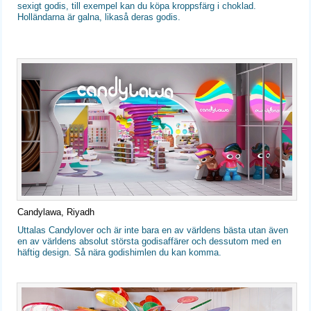
sexigt godis, till exempel kan du köpa kroppsfärg i choklad.
Holländarna är galna, likaså deras godis.
Candylawa, Riyadh
Uttalas Candylover och är inte bara en av världens bästa utan även
en av världens absolut största godisaffärer och dessutom med en
häftig design. Så nära godishimlen du kan komma.