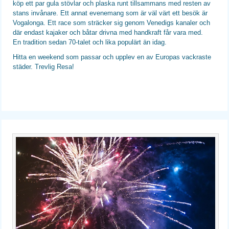
köp ett par gula stövlar och plaska runt tillsammans med resten av
stans invånare. Ett annat evenemang som är väl värt ett besök är
Vogalonga. Ett race som sträcker sig genom Venedigs kanaler och
där endast kajaker och båtar drivna med handkraft får vara med.
En tradition sedan 70-talet och lika populärt än idag.
Hitta en weekend som passar och upplev en av Europas vackraste
städer. Trevlig Resa!