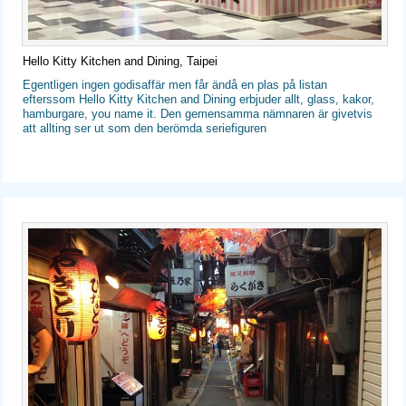
Hello Kitty Kitchen and Dining, Taipei
Egentligen ingen godisaffär men får ändå en plas på listan
efterssom Hello Kitty Kitchen and Dining erbjuder allt, glass, kakor,
hamburgare, you name it. Den gemensamma nämnaren är givetvis
att allting ser ut som den berömda seriefiguren