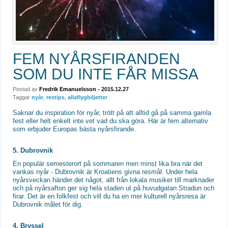
FEM NYÅRSFIRANDEN
SOM DU INTE FÅR MISSA
Postad av
Fredrik Emanuelsson
- 2015.12.27
Taggar
nyår
,
restips
,
allaflygbiljetter
Saknar du inspiration för nyår, trött på att alltid gå på samma gamla
fest eller helt enkelt inte vet vad du ska göra. Här är fem alternativ
som erbjuder Europas bästa nyårsfirande.
5. Dubrovnik
En populär semesterort på sommaren men minst lika bra när det
vankas nyår - Dubrovnik är Kroatiens givna resmål. Under hela
nyårsveckan händer det något, allt från lokala musiker till marknader
och på nyårsafton ger sig hela staden ut på huvudgatan Stradun och
firar. Det är en folkfest och vill du ha en mer kulturell nyårsresa är
Dubrovnik målet för dig.
4. Bryssel