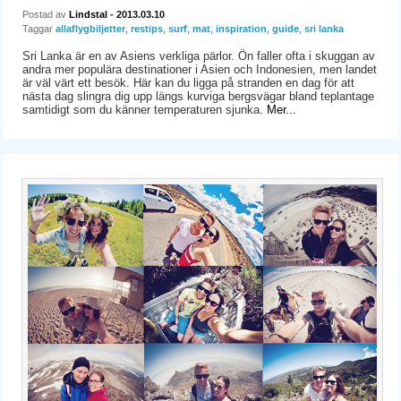
Postad av
Lindstal
- 2013.03.10
Taggar
allaflygbiljetter
,
restips
,
surf
,
mat
,
inspiration
,
guide
,
sri lanka
Sri Lanka är en av Asiens verkliga pärlor. Ön faller ofta i skuggan av
andra mer populära destinationer i Asien och Indonesien, men landet
är väl värt ett besök. Här kan du ligga på stranden en dag för att
nästa dag slingra dig upp längs kurviga bergsvägar bland teplantage
samtidigt som du känner temperaturen sjunka.
Mer...