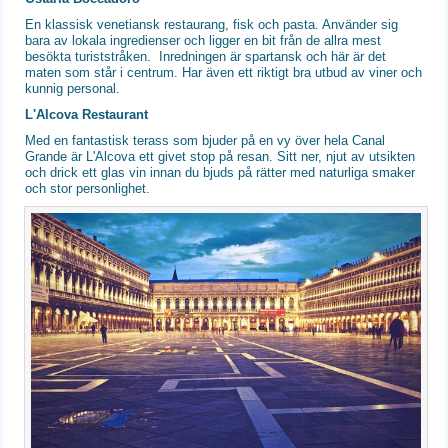
En klassisk venetiansk restaurang, fisk och pasta. Använder sig
bara av lokala ingredienser och ligger en bit från de allra mest
besökta turiststråken. Inredningen är spartansk och här är det
maten som står i centrum. Har även ett riktigt bra utbud av viner och
kunnig personal.
L'Alcova Restaurant
Med en fantastisk terass som bjuder på en vy över hela Canal
Grande är L'Alcova ett givet stop på resan. Sitt ner, njut av utsikten
och drick ett glas vin innan du bjuds på rätter med naturliga smaker
och stor personlighet.