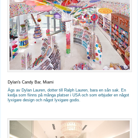
Dylan's Candy Bar, Miami
Ägs av Dylan Lauren, dotter till Ralph Lauren, bara en sån sak. En
kedja som fiinns på många platser i USA och som erbjuder en något
lyxigare design och något lyxigare godis.