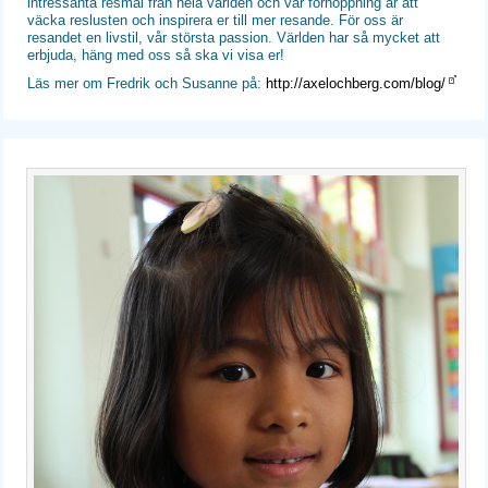
intressanta resmål från hela världen och vår förhoppning är att
väcka reslusten och inspirera er till mer resande. För oss är
resandet en livstil, vår största passion. Världen har så mycket att
erbjuda, häng med oss så ska vi visa er!
Läs mer om Fredrik och Susanne på:
http://axelochberg.com/blog/