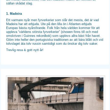
sällan skådat slag.
1. Madeira
Ett varmare nyår men fyrverkerier som slår det mesta, det är vad
Madeira har att erbjuda. Ute på den lilla ön i Atlanten erbjuds
Europas bästa nyårsfirande. Folk från hela världen kommer för att
uppleva “världens största fyrverkerier” (showen finns till och med
omskriven i Guinnes rekordbok) som upplevs allra bäst från havet.
Glöm inte heller den portugisiska traditionen av att bära blått och vid
tolvslaget äta tolv russin samtidigt som du önskar dig tolv saker.
Trevlig resa & gott nytt år!