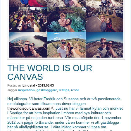
THE WORLD IS OUR
CANVAS
Postad av
Lindstal
- 2013.03.03
Taggar
inspiration
,
gästbloggare
,
restips
,
resor
Hej allihopa. Vi heter Fredrik och Susanne och är två passionerade
resefotografer som tillsammans driver bloggen
theworldisourcanvas.com
. Just nu har vi lämnat kylan och mörkret
i Sverige för att hitta inspiration i möten med nya kulturer och
människor på en jorden runt resa. Vår resa började den 1 november
2012 och pågår fortfarande, under våren kommer vi att gästblogga
här på allaflygbiljetter.se. I våra inlägg kommer vi tipsa om