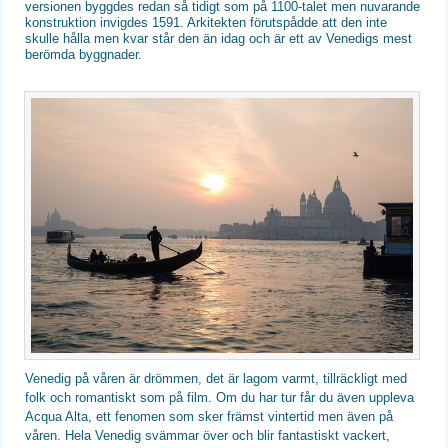
versionen byggdes redan så tidigt som på 1100-talet men nuvarande
konstruktion invigdes 1591. Arkitekten förutspådde att den inte
skulle hålla men kvar står den än idag och är ett av Venedigs mest
berömda byggnader.
Venedig på våren är drömmen, det är lagom varmt, tillräckligt med
folk och romantiskt som på film. Om du har tur får du även uppleva
Acqua Alta, ett fenomen som sker främst vintertid men även på
våren. Hela Venedig svämmar över och blir fantastiskt vackert,