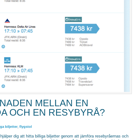
LLNADEN MELLAN EN
A OCH EN RESYBYRÅ?
iga biljetter
,
flygstol
 hjälper dig att hitta billiga biljetter genom att jämföra resebyråernas och