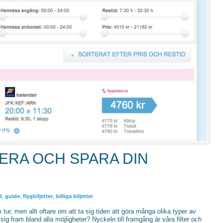
RERA OCH SPARA DIN
d
,
guide
,
flygbiljetter
,
billiga biljetter
 tur, men allt oftare om att ta sig tiden att göra många olika typer av
sig fram bland alla möjligheter? Nyckeln till framgång är våra filter och