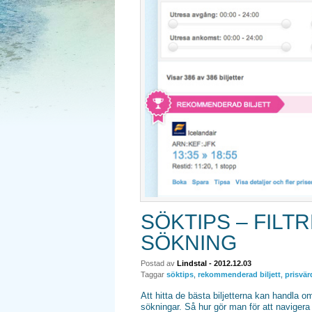
SÖKTIPS – FILT
SÖKNING
Postad av
Lindstal
- 2012.12.03
Taggar
söktips
,
rekommenderad biljett
,
prisvär
Att hitta de bästa biljetterna kan handla om
sökningar. Så hur gör man för att navigera 