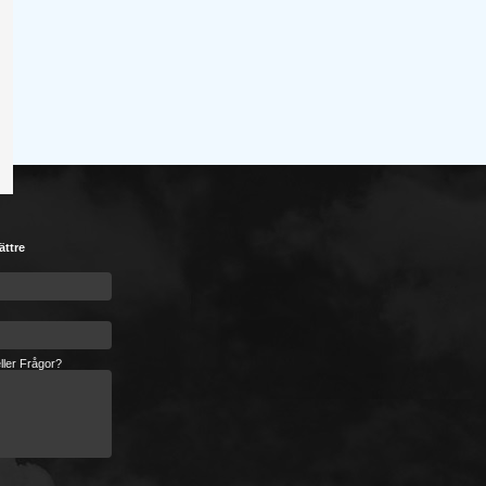
ättre
ller Frågor?