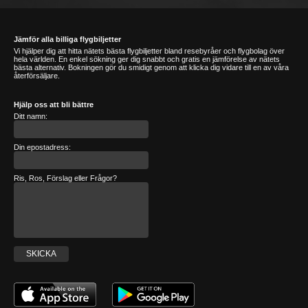
Jämför alla billiga flygbiljetter
Vi hjälper dig att hitta nätets bästa flygbiljetter bland resebyråer och flygbolag över
hela världen. En enkel sökning ger dig snabbt och gratis en jämförelse av nätets
bästa alternativ. Bokningen gör du smidigt genom att klicka dig vidare till en av våra
återförsäljare.
Hjälp oss att bli bättre
Ditt namn:
Din epostadress:
Ris, Ros, Förslag eller Frågor?
SKICKA