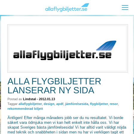
ALLA FLYGBILJETTER
LANSERAR NY SIDA
Postad av
Lindstal
- 2012.01.13
Taggar
allaflygbiljetter
,
design
,
apdf
,
jämförelsesida
,
flygbiljetter
,
resor
,
rekommenderad biljett
Äntligen! Efter många månaders jobb ser du nu resultatet. Vi borde
säkert vara ödmjuka men vi kan helt enkelt inte hålla oss. Vi har
skapat Sveriges bästa jämförelsesida! Vi har alltid varit väldigt nöjda
med teknik och snabbheten i sidan men nu har vi verkligen tagit ett