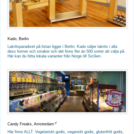
Kado, Berlin
Lakritsparadiset på listan ligger i Berlin. Kado säljer lakrits i alla
dess former och smaker och det finns fler än 500 sorter att välja på.
Här kan du hitta lokala varianter från Norge till Sicilien.
Candy Freaks, Amsterdam
Här finns ALLT. Vegetariskt godis, veganskt godis, glutenfritt godis,