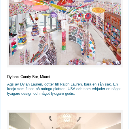
Dylan's Candy Bar, Miami
Ägs av Dylan Lauren, dotter till Ralph Lauren, bara en sån sak. En
kedja som fiinns på många platser i USA och som erbjuder en något
lyxigare design och något lyxigare godis.