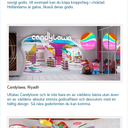
sexigt godis, till exempel kan du köpa kroppsfärg i choklad.
Holländarna är galna, likaså deras godis.
Candylawa, Riyadh
Uttalas Candylover och är inte bara en av världens bästa utan även
en av världens absolut största godisaffärer och dessutom med en
häftig design. Så nära godishimlen du kan komma.