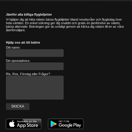
Jämför alla billiga flygbiljetter
Vi hjälper dig att hitta nätets bästa flygbiljetter bland resebyråer och flygbolag över
hela världen. En enkel sökning ger dig snabbt och gratis en jämförelse av nätets
bästa alternativ. Bokningen gör du smidigt genom att klicka dig vidare till en av våra
återförsäljare.
Hjälp oss att bli bättre
Ditt namn:
Din epostadress:
Ris, Ros, Förslag eller Frågor?
SKICKA