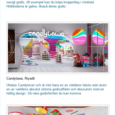
sexigt godis, till exempel kan du köpa kroppsfärg i choklad.
Holländarna är galna, likaså deras godis.
Candylawa, Riyadh
Uttalas Candylover och är inte bara en av världens bästa utan även
en av världens absolut största godisaffärer och dessutom med en
häftig design. Så nära godishimlen du kan komma.