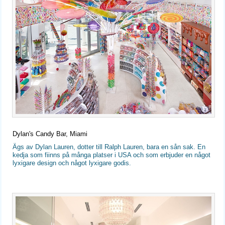
Dylan's Candy Bar, Miami
Ägs av Dylan Lauren, dotter till Ralph Lauren, bara en sån sak. En
kedja som fiinns på många platser i USA och som erbjuder en något
lyxigare design och något lyxigare godis.