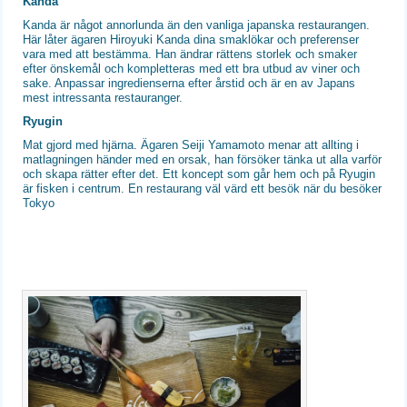
Kanda
Kanda är något annorlunda än den vanliga japanska restaurangen.
Här låter ägaren Hiroyuki Kanda dina smaklökar och preferenser
vara med att bestämma. Han ändrar rättens storlek och smaker
efter önskemål och kompletteras med ett bra utbud av viner och
sake. Anpassar ingredienserna efter årstid och är en av Japans
mest intressanta restauranger.
Ryugin
Mat gjord med hjärna. Ägaren Seiji Yamamoto menar att allting i
matlagningen händer med en orsak, han försöker tänka ut alla varför
och skapa rätter efter det. Ett koncept som går hem och på Ryugin
är fisken i centrum. En restaurang väl värd ett besök när du besöker
Tokyo