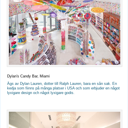
Dylan's Candy Bar, Miami
Ägs av Dylan Lauren, dotter till Ralph Lauren, bara en sån sak. En
kedja som fiinns på många platser i USA och som erbjuder en något
lyxigare design och något lyxigare godis.