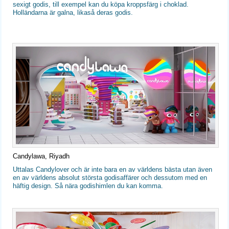
sexigt godis, till exempel kan du köpa kroppsfärg i choklad.
Holländarna är galna, likaså deras godis.
Candylawa, Riyadh
Uttalas Candylover och är inte bara en av världens bästa utan även
en av världens absolut största godisaffärer och dessutom med en
häftig design. Så nära godishimlen du kan komma.