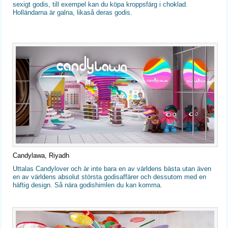
sexigt godis, till exempel kan du köpa kroppsfärg i choklad.
Holländarna är galna, likaså deras godis.
Candylawa, Riyadh
Uttalas Candylover och är inte bara en av världens bästa utan även
en av världens absolut största godisaffärer och dessutom med en
häftig design. Så nära godishimlen du kan komma.