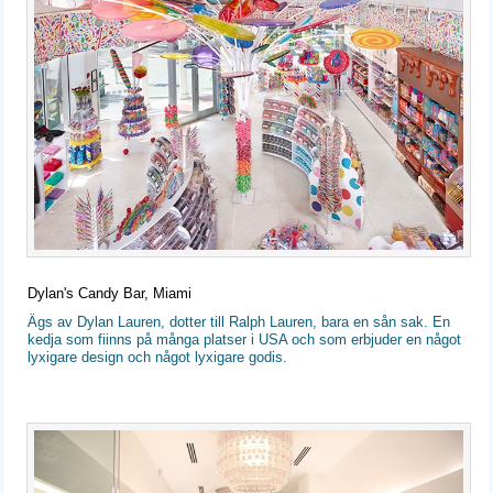
Dylan's Candy Bar, Miami
Ägs av Dylan Lauren, dotter till Ralph Lauren, bara en sån sak. En
kedja som fiinns på många platser i USA och som erbjuder en något
lyxigare design och något lyxigare godis.