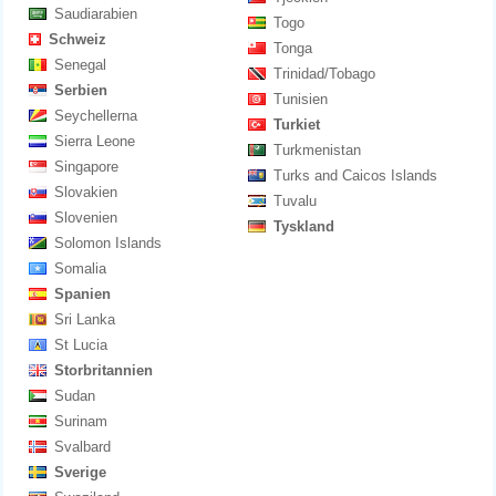
Saudiarabien
Togo
Schweiz
Tonga
Senegal
Trinidad/Tobago
Serbien
Tunisien
Seychellerna
Turkiet
Sierra Leone
Turkmenistan
Singapore
Turks and Caicos Islands
Slovakien
Tuvalu
Slovenien
Tyskland
Solomon Islands
Somalia
Spanien
Sri Lanka
St Lucia
Storbritannien
Sudan
Surinam
Svalbard
Sverige