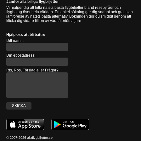
Jämför alla billiga flygbiljetter
Vi hjälper dig att hitta nätets bästa flygbiljetter bland resebyråer och
flygbolag över hela världen. En enkel sökning ger dig snabbt och gratis en
jämförelse av nätets bästa alternativ. Bokningen gör du smidigt genom att
klicka dig vidare till en av våra återförsäljare.
Hjälp oss att bli bättre
Ditt namn:
Din epostadress:
Ris, Ros, Förslag eller Frågor?
SKICKA
© 2007-2026 allaflygbiljetter.se