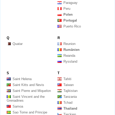
Paraguay
Peru
Polen
Portugal
Puerto Rico
Q
R
Quatar
Reunion
Rumänien
Rwanda
Ryssland
S
T
Saint Helena
Tahiti
Saint Kitts and Nevis
Taiwan
Saint Pierre and Miquelon
Tajikistan
Saint Vincent and the
Tanzania
Grenadines
Tchad
Samoa
Thailand
Sao Tome and Principe
Tjeckien