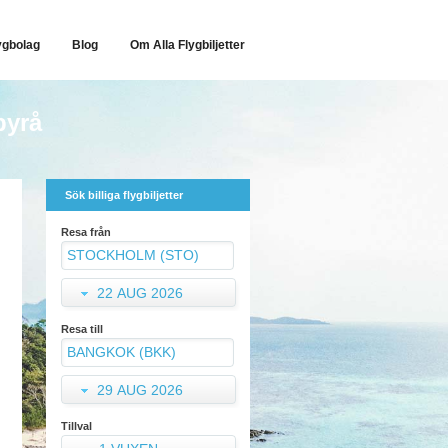
ygbolag
Blog
Om Alla Flygbiljetter
byrå
Sök billiga flygbiljetter
Resa från
22 AUG 2026
Resa till
29 AUG 2026
Tillval