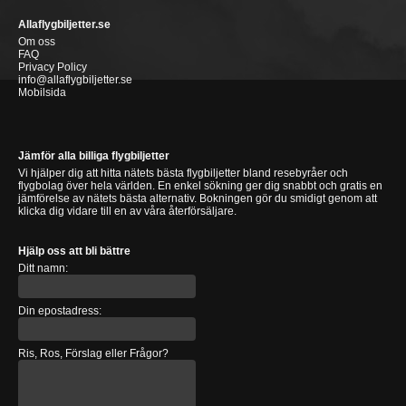
Allaflygbiljetter.se
Om oss
FAQ
Privacy Policy
info@allaflygbiljetter.se
Mobilsida
Jämför alla billiga flygbiljetter
Vi hjälper dig att hitta nätets bästa flygbiljetter bland resebyråer och
flygbolag över hela världen. En enkel sökning ger dig snabbt och gratis en
jämförelse av nätets bästa alternativ. Bokningen gör du smidigt genom att
klicka dig vidare till en av våra återförsäljare.
Hjälp oss att bli bättre
Ditt namn:
Din epostadress:
Ris, Ros, Förslag eller Frågor?