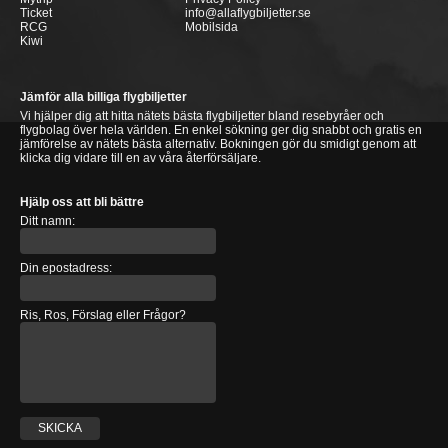
Ticket
info@allaflygbiljetter.se
RCG
Mobilsida
Kiwi
Jämför alla billiga flygbiljetter
Vi hjälper dig att hitta nätets bästa flygbiljetter bland resebyråer och
flygbolag över hela världen. En enkel sökning ger dig snabbt och gratis en
jämförelse av nätets bästa alternativ. Bokningen gör du smidigt genom att
klicka dig vidare till en av våra återförsäljare.
Hjälp oss att bli bättre
Ditt namn:
Din epostadress:
Ris, Ros, Förslag eller Frågor?
SKICKA