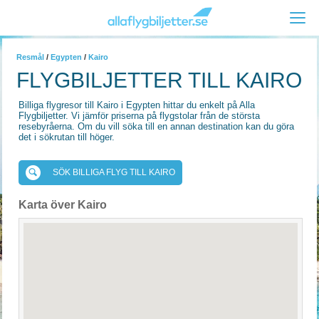
Resmål
/
Egypten
/
Kairo
FLYGBILJETTER TILL KAIRO
Billiga flygresor till Kairo i Egypten hittar du enkelt på Alla
Flygbiljetter. Vi jämför priserna på flygstolar från de största
resebyråerna. Om du vill söka till en annan destination kan du göra
det i sökrutan till höger.
SÖK BILLIGA FLYG TILL KAIRO
Karta över Kairo