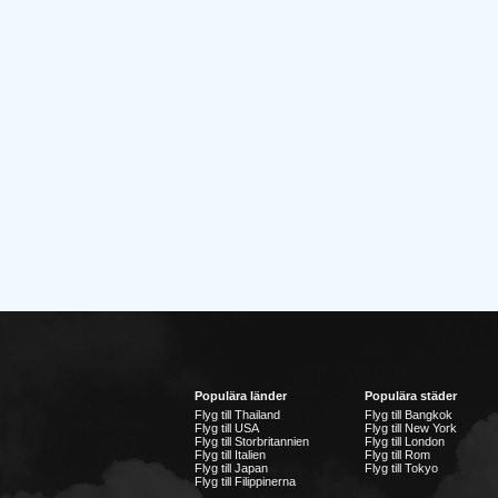
Populära länder
Populära städer
Flyg till Thailand
Flyg till Bangkok
Flyg till USA
Flyg till New York
Flyg till Storbritannien
Flyg till London
Flyg till Italien
Flyg till Rom
Flyg till Japan
Flyg till Tokyo
Flyg till Filippinerna