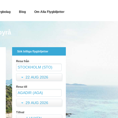
ygbolag
Blog
Om Alla Flygbiljetter
byrå
Sök billiga flygbiljetter
Resa från
22 AUG 2026
Resa till
29 AUG 2026
Tillval