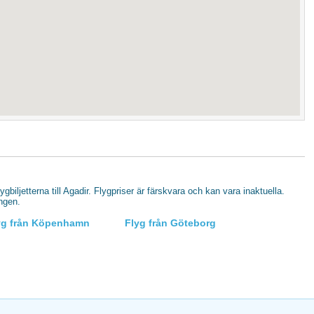
lygbiljetterna till Agadir. Flygpriser är färskvara och kan vara inaktuella.
ingen.
yg från Köpenhamn
Flyg från Göteborg