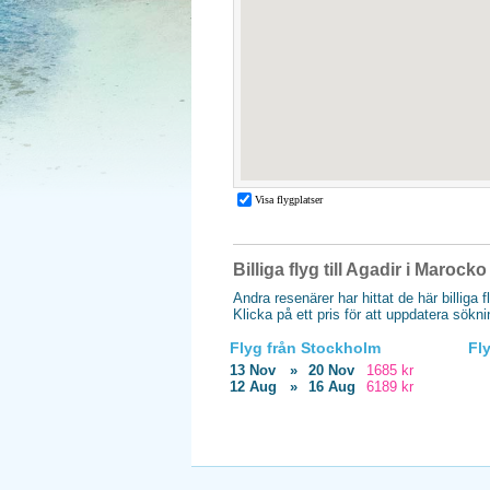
Billiga flyg till Agadir i Marocko
Andra resenärer har hittat de här billiga f
Klicka på ett pris för att uppdatera sökn
Flyg från Stockholm
Fl
13 Nov
»
20 Nov
1685 kr
12 Aug
»
16 Aug
6189 kr