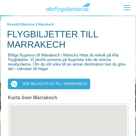
Resmål
/
Marocko
/
Marrakech
FLYGBILJETTER TILL
MARRAKECH
Billiga flygresor till Marrakech i Marocko hittar du enkelt på Alla
Flygbiljetter. Vi jämför priserna på flygstolar från de största
resebyråerna. Om du vill söka till en annan destination kan du göra
det i sökrutan till höger.
SÖK BILLIGA FLYG TILL MARRAKECH
Karta över Marrakech