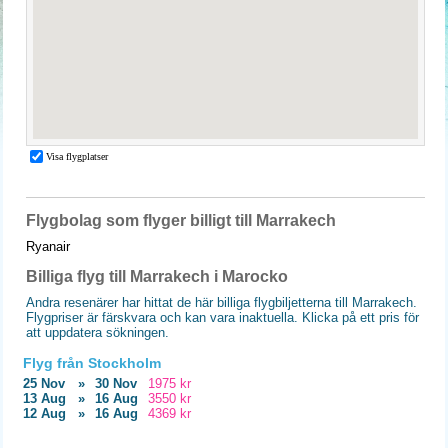
Flygbolag som flyger billigt till Marrakech
Ryanair
Billiga flyg till Marrakech i Marocko
Andra resenärer har hittat de här billiga flygbiljetterna till Marrakech.
Flygpriser är färskvara och kan vara inaktuella. Klicka på ett pris för
att uppdatera sökningen.
Flyg från Stockholm
25 Nov
»
30 Nov
1975 kr
13 Aug
»
16 Aug
3550 kr
12 Aug
»
16 Aug
4369 kr