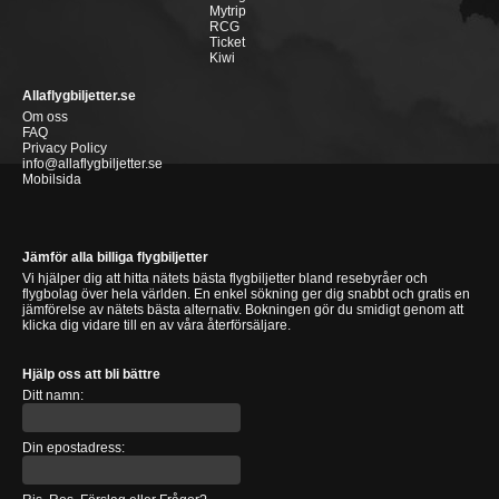
Mytrip
RCG
Ticket
Kiwi
Allaflygbiljetter.se
Om oss
FAQ
Privacy Policy
info@allaflygbiljetter.se
Mobilsida
Jämför alla billiga flygbiljetter
Vi hjälper dig att hitta nätets bästa flygbiljetter bland resebyråer och
flygbolag över hela världen. En enkel sökning ger dig snabbt och gratis en
jämförelse av nätets bästa alternativ. Bokningen gör du smidigt genom att
klicka dig vidare till en av våra återförsäljare.
Hjälp oss att bli bättre
Ditt namn:
Din epostadress: