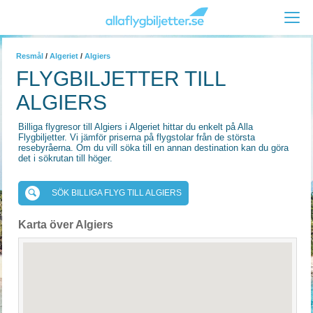
Resmål
/
Algeriet
/
Algiers
FLYGBILJETTER TILL
ALGIERS
Billiga flygresor till Algiers i Algeriet hittar du enkelt på Alla
Flygbiljetter. Vi jämför priserna på flygstolar från de största
resebyråerna. Om du vill söka till en annan destination kan du göra
det i sökrutan till höger.
SÖK BILLIGA FLYG TILL ALGIERS
Karta över Algiers