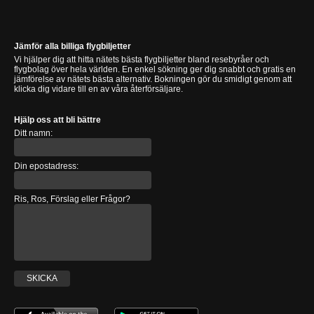
Jämför alla billiga flygbiljetter
Vi hjälper dig att hitta nätets bästa flygbiljetter bland resebyråer och
flygbolag över hela världen. En enkel sökning ger dig snabbt och gratis en
jämförelse av nätets bästa alternativ. Bokningen gör du smidigt genom att
klicka dig vidare till en av våra återförsäljare.
Hjälp oss att bli bättre
Ditt namn:
Din epostadress:
Ris, Ros, Förslag eller Frågor?
SKICKA