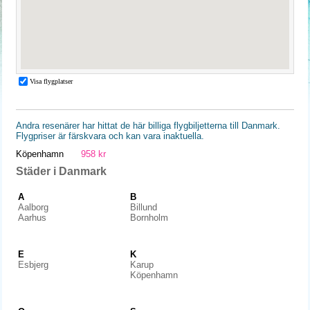
Andra resenärer har hittat de här billiga flygbiljetterna till Danmark.
Flygpriser är färskvara och kan vara inaktuella.
Köpenhamn
958 kr
Städer i Danmark
A
B
Aalborg
Billund
Aarhus
Bornholm
E
K
Esbjerg
Karup
Köpenhamn