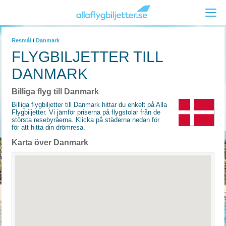
Resmål
/
Danmark
FLYGBILJETTER TILL
DANMARK
Billiga flyg till Danmark
Billiga flygbiljetter till Danmark hittar du enkelt på Alla
Flygbiljetter. Vi jämför priserna på flygstolar från de
största resebyråerna. Klicka på städerna nedan för
för att hitta din drömresa.
Karta över Danmark