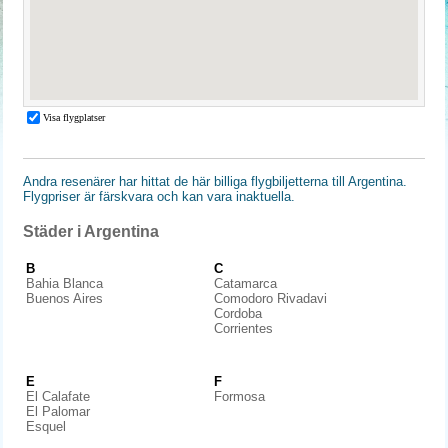
Andra resenärer har hittat de här billiga flygbiljetterna till Argentina.
Flygpriser är färskvara och kan vara inaktuella.
Städer i Argentina
B
C
Bahia Blanca
Catamarca
Buenos Aires
Comodoro Rivadavi
Cordoba
Corrientes
E
F
El Calafate
Formosa
El Palomar
Esquel