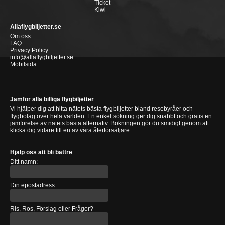
Ticket
Kiwi
Allaflygbiljetter.se
Om oss
FAQ
Privacy Policy
info@allaflygbiljetter.se
Mobilsida
Jämför alla billiga flygbiljetter
Vi hjälper dig att hitta nätets bästa flygbiljetter bland resebyråer och
flygbolag över hela världen. En enkel sökning ger dig snabbt och gratis en
jämförelse av nätets bästa alternativ. Bokningen gör du smidigt genom att
klicka dig vidare till en av våra återförsäljare.
Hjälp oss att bli bättre
Ditt namn:
Din epostadress:
Ris, Ros, Förslag eller Frågor?