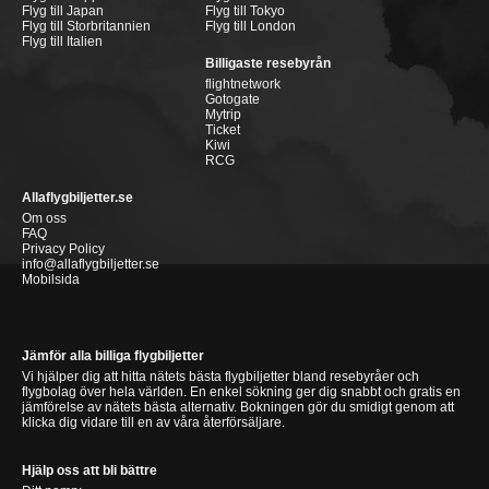
Flyg till Japan
Flyg till Tokyo
Flyg till Storbritannien
Flyg till London
Flyg till Italien
Billigaste resebyrån
flightnetwork
Gotogate
Mytrip
Ticket
Kiwi
RCG
Allaflygbiljetter.se
Om oss
FAQ
Privacy Policy
info@allaflygbiljetter.se
Mobilsida
Jämför alla billiga flygbiljetter
Vi hjälper dig att hitta nätets bästa flygbiljetter bland resebyråer och
flygbolag över hela världen. En enkel sökning ger dig snabbt och gratis en
jämförelse av nätets bästa alternativ. Bokningen gör du smidigt genom att
klicka dig vidare till en av våra återförsäljare.
Hjälp oss att bli bättre