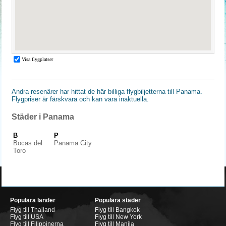
Andra resenärer har hittat de här billiga flygbiljetterna till Panama.
Flygpriser är färskvara och kan vara inaktuella.
Städer i Panama
B
P
Bocas del
Panama City
Toro
Populära länder
Populära städer
Flyg till Thailand
Flyg till Bangkok
Flyg till USA
Flyg till New York
Flyg till Filippinerna
Flyg till Manila