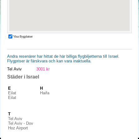
Andra resenärer har hittat de här billiga flygbiljetterna till Israel.
Flygpriser är färskvara och kan vara inaktuella.
Tel Aviv
3001 kr
Städer i Israel
E
H
Eilat
Haifa
Eilat
T
Tel Aviv
Tel Aviv - Dov
Hoz Airport