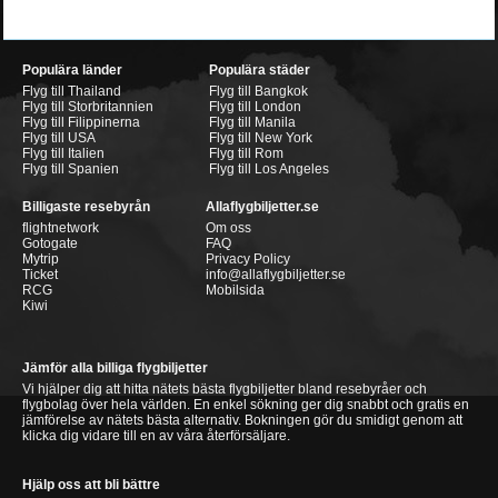
Populära länder
Populära städer
Flyg till Thailand
Flyg till Bangkok
Flyg till Storbritannien
Flyg till London
Flyg till Filippinerna
Flyg till Manila
Flyg till USA
Flyg till New York
Flyg till Italien
Flyg till Rom
Flyg till Spanien
Flyg till Los Angeles
Billigaste resebyrån
Allaflygbiljetter.se
flightnetwork
Om oss
Gotogate
FAQ
Mytrip
Privacy Policy
Ticket
info@allaflygbiljetter.se
RCG
Mobilsida
Kiwi
Jämför alla billiga flygbiljetter
Vi hjälper dig att hitta nätets bästa flygbiljetter bland resebyråer och
flygbolag över hela världen. En enkel sökning ger dig snabbt och gratis en
jämförelse av nätets bästa alternativ. Bokningen gör du smidigt genom att
klicka dig vidare till en av våra återförsäljare.
Hjälp oss att bli bättre