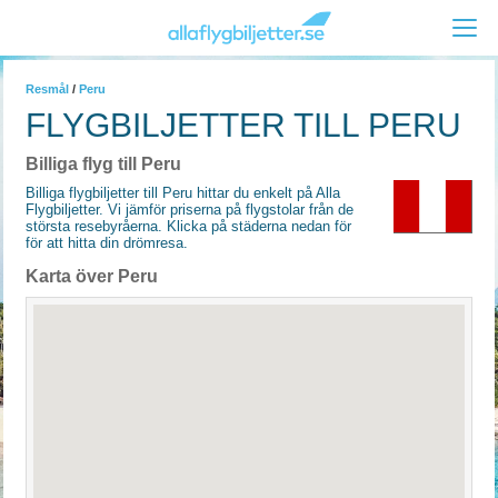
Resmål
/
Peru
FLYGBILJETTER TILL PERU
Billiga flyg till Peru
Billiga flygbiljetter till Peru hittar du enkelt på Alla
Flygbiljetter. Vi jämför priserna på flygstolar från de
största resebyråerna. Klicka på städerna nedan för
för att hitta din drömresa.
Karta över Peru