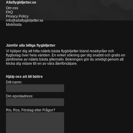
Allaflygbiljetter.se
Om oss
FAQ
Privacy Policy
info@allaflygbiljetter.se
Mobilsida
Jämför alla billiga flygbiljetter
Vi hjälper dig att hitta nätets bästa flygbiljetter bland resebyråer och
flygbolag över hela världen. En enkel sökning ger dig snabbt och gratis en
jämförelse av nätets bästa alternativ. Bokningen gör du smidigt genom att
klicka dig vidare till en av våra återförsäljare.
Hjälp oss att bli bättre
Ditt namn:
Din epostadress:
Ris, Ros, Förslag eller Frågor?