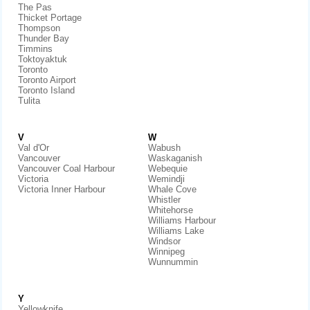
The Pas
Thicket Portage
Thompson
Thunder Bay
Timmins
Toktoyaktuk
Toronto
Toronto Airport
Toronto Island
Tulita
V
W
Val d'Or
Wabush
Vancouver
Waskaganish
Vancouver Coal Harbour
Webequie
Victoria
Wemindji
Victoria Inner Harbour
Whale Cove
Whistler
Whitehorse
Williams Harbour
Williams Lake
Windsor
Winnipeg
Wunnummin
Y
Yellowknife