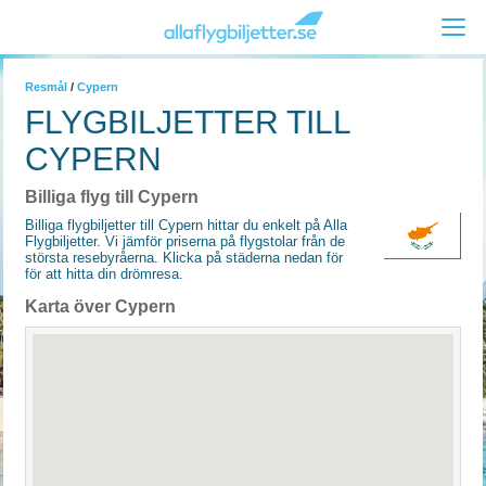
Resmål
/
Cypern
FLYGBILJETTER TILL
CYPERN
Billiga flyg till Cypern
Billiga flygbiljetter till Cypern hittar du enkelt på Alla
Flygbiljetter. Vi jämför priserna på flygstolar från de
största resebyråerna. Klicka på städerna nedan för
för att hitta din drömresa.
Karta över Cypern