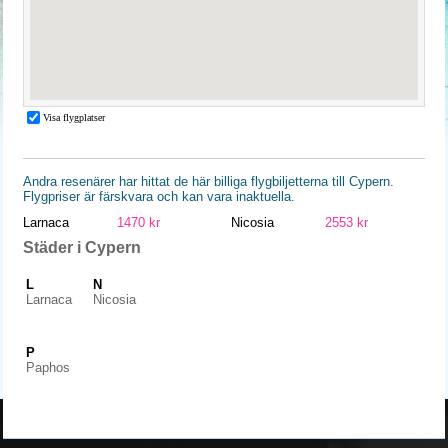
Andra resenärer har hittat de här billiga flygbiljetterna till Cypern.
Flygpriser är färskvara och kan vara inaktuella.
Larnaca
1470 kr
Nicosia
2553 kr
Städer i Cypern
L
N
Larnaca
Nicosia
P
Paphos