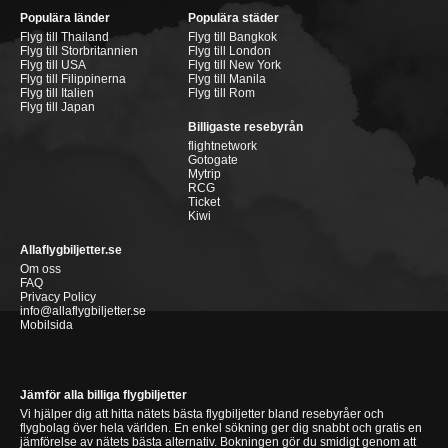
Populära länder
Populära städer
Flyg till Thailand
Flyg till Bangkok
Flyg till Storbritannien
Flyg till London
Flyg till USA
Flyg till New York
Flyg till Filippinerna
Flyg till Manila
Flyg till Italien
Flyg till Rom
Flyg till Japan
Billigaste resebyrån
flightnetwork
Gotogate
Mytrip
RCG
Ticket
Kiwi
Allaflygbiljetter.se
Om oss
FAQ
Privacy Policy
info@allaflygbiljetter.se
Mobilsida
Jämför alla billiga flygbiljetter
Vi hjälper dig att hitta nätets bästa flygbiljetter bland resebyråer och
flygbolag över hela världen. En enkel sökning ger dig snabbt och gratis en
jämförelse av nätets bästa alternativ. Bokningen gör du smidigt genom att